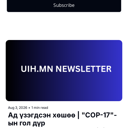
Subscribe
Aug 3, 2026
•
1 min read
Ад үзэгдсэн хөшөө | "СОР-17"-
ын гол дүр