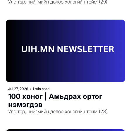
Улс төр, нийгмийн долоо хоногийн тойм (29)
Jul 27, 2026
•
1 min read
100 хоног | Амьдрах өртөг 
нэмэгдэв
Улс төр, нийгмийн долоо хоногийн тойм (28)