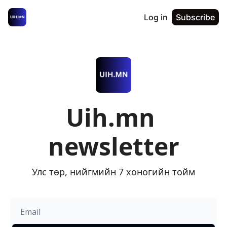
Log in
Subscribe
Uih.mn 
newsletter
Улс төр, нийгмийн 7 хоногийн тойм