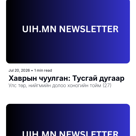
Jul 20, 2026
•
1 min read
Хаврын чуулган: Тусгай дугаар
Улс төр, нийгмийн долоо хоногийн тойм (27)